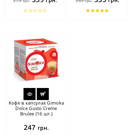
379
349
грн.
грн.
Кофе в капсулах Gimoka
Dolce Gusto Creme
Brulee (16 шт.)
247
грн.