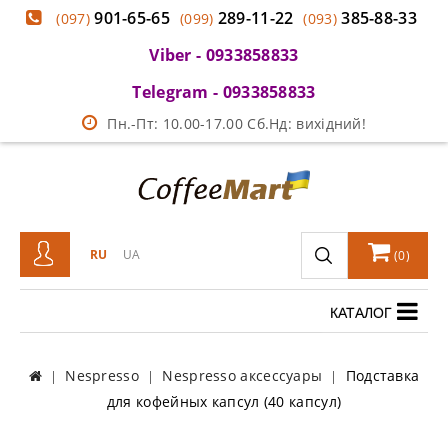
901-65-65
289-11-22
385-88-33
(097)
(099)
(093)
Viber - 0933858833
Telegram - 0933858833
Пн.-Пт: 10.00-17.00 Сб.Нд: вихідний!
RU
UA
(
0
)
КАТАЛОГ
Nespresso
Nespresso аксессуары
Подставка
для кофейных капсул (40 капсул)