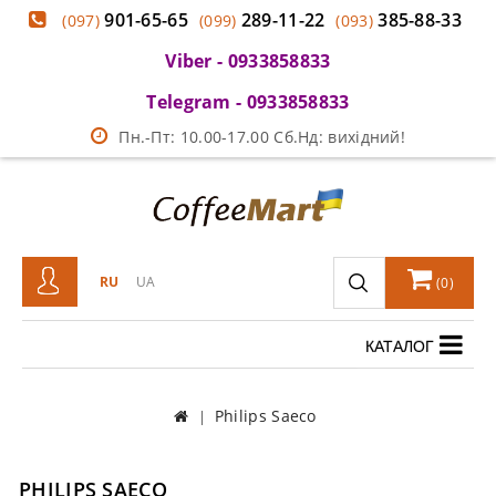
901-65-65
289-11-22
385-88-33
(097)
(099)
(093)
Viber - 0933858833
Telegram - 0933858833
Пн.-Пт: 10.00-17.00 Сб.Нд: вихідний!
RU
UA
(
0
)
КАТАЛОГ
Philips Saeco
PHILIPS SAECO