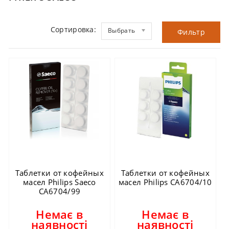
Сортировка:
Выбрать
Фильтр
Таблетки от кофейных
Таблетки от кофейных
масел Philips Saeco
масел Philips CA6704/10
CA6704/99
Немає в
Немає в
наявності
наявності