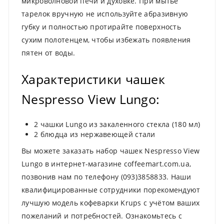
микроволновой печи и духовке. При мытье
тарелок вручную не используйте абразивную
губку и полностью протирайте поверхность
сухим полотенцем, чтобы избежать появления
пятен от воды.
Характеристики чашек
Nespresso View Lungo:
2 чашки Lungo из закаленного стекла (180 мл)
2 блюдца из нержавеющей стали
Вы можете заказать набор чашек Nespresso View
Lungo в интернет-магазине coffeemart.com.ua,
позвонив нам по телефону (093)3858833. Наши
квалифицированные сотрудники порекомендуют
лучшую модель кофеварки Krups с учётом ваших
пожеланий и потребностей. Ознакомьтесь с