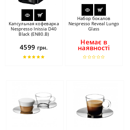
Набор бокалов
Капсульная кофеварка
Nespresso Reveal Lungo
Nespresso Inissia D40
Glass
Black (EN80.B)
Немає в
4599
наявності
грн.