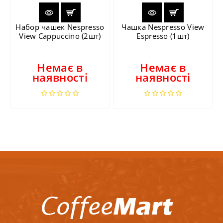
Набор чашек Nespresso
Чашка Nespresso View
View Cappuccino (2шт)
Espresso (1шт)
Немає в
Немає в
наявності
наявності