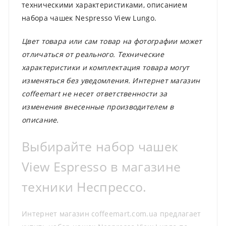
техническими характеристиками, описанием
набора чашек Nespresso View Lungo.
Цвет товара или сам товар на фотографии может
отличаться от реального. Технические
характеристики и комплектация товара могут
изменяться без уведомления. Интернет магазин
coffeemart не несет ответственности за
изменения внесенные производителем в
описание.
Выбирайте набор чашек
View Espresso в магазине
техники Неспрессо.
Интернет магазин coffeemart.com.ua предлагает