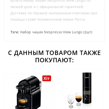
купить набор чашек Nespresso View Lungo по
низкой цене и с официальной гарантией.
Доставка по Украине наложенным платежом при
помощи служб перевозчиков Новая Почта.
Тэги:
Набор чашек Nespresso View Lungo (2шт)
С ДАННЫМ ТОВАРОМ ТАКЖЕ
ПОКУПАЮТ:
Хіт