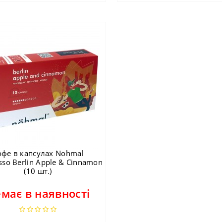
офе в капсулах Nohmal
sso Berlin Apple & Cinnamon
(10 шт.)
має в наявності