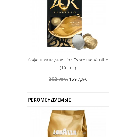
Кофе в капсулах L'or Espresso Vanille
(10 шт.)
282
грн.
169
грн.
РЕКОМЕНДУЕМЫЕ