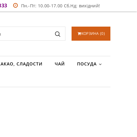
833
Пн.-Пт: 10.00-17.00 Сб.Нд: вихідний!
КОРЗИНА
(
0
)
КАКАО, СЛАДОСТИ
ЧАЙ
ПОСУДА