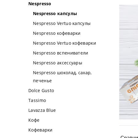
Nespresso
Nespresso капсулы
Nespresso Vertuo капсулы
Nespresso кофеварки
Nespresso Vertuo кофеварки
Nespresso вспениватели
Nespresso аксессуары
Nespresso шоколад, сахар,
печенье
Dolce Gusto
Tassimo
Lavazza Blue
Кофе
Кофеварки
Сравни