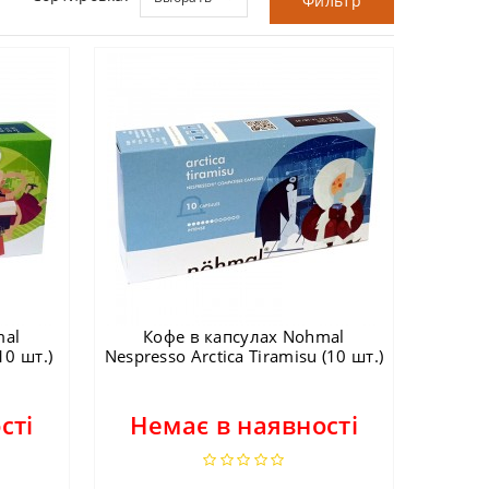
Фильтр
mal
Кофе в капсулах Nohmal
10 шт.)
Nespresso Arctica Tiramisu (10 шт.)
сті
Немає в наявності