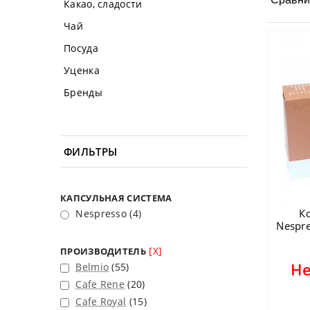
Какао, сладости
Чай
Посуда
Уценка
Бренды
ФИЛЬТРЫ
КАПСУЛЬНАЯ СИСТЕМА
К
Nespresso
(4)
Nespre
[X]
ПРОИЗВОДИТЕЛЬ
Не
Belmio
(55)
Cafe Rene
(20)
Cafe Royal
(15)