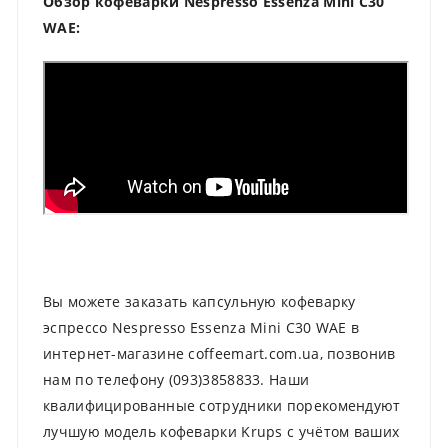
Обзор кофеварки Nespresso Essenza Mini C30
WAE:
Вы можете заказать капсульную кофеварку
эспрессо Nespresso Essenza Mini C30 WAE в
интернет-магазине coffeemart.com.ua, позвонив
нам по телефону (093)3858833. Наши
квалифицированные сотрудники порекомендуют
лучшую модель кофеварки Krups с учётом ваших