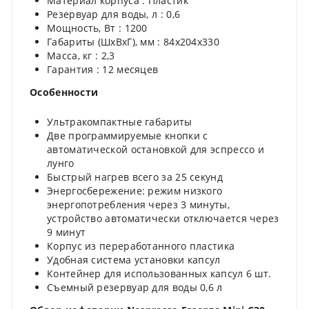
Материал корпуса : Пластик
Резервуар для воды, л : 0,6
Мощность, Вт : 1200
Габариты (ШхВхГ), мм : 84х204х330
Масса, кг : 2,3
Гарантия : 12 месяцев
Особенности
Ультракомпактные габариты
Две программируемые кнопки с
автоматической остановкой для эспрессо и
лунго
Быстрый нагрев всего за 25 секунд
Энергосбережение: режим низкого
энергопотребления через 3 минуты,
устройство автоматически отключается через
9 минут
Корпус из переработанного пластика
Удобная система установки капсул
Контейнер для использованных капсул 6 шт.
Съемный резервуар для воды 0,6 л