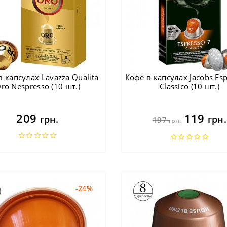
в капсулах Lavazza Qualita
Кофе в капсулах Jacobs Esp
ro Nespresso (10 шт.)
Classico (10 шт.)
209
119
грн.
грн.
197
грн.
-24%