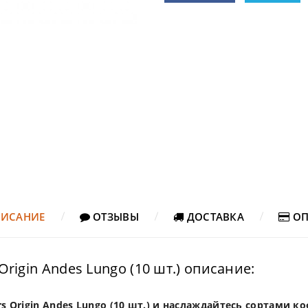
ИСАНИЕ
ОТЗЫВЫ
ДОСТАВКА
ОП
Origin Andes Lungo (10 шт.) описание:
rs Origin Andes Lungo (10 шт.) и наслаждайтесь сортами 