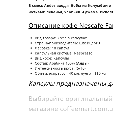
В смесь Andes входят бобы из Колумбии и 
нотками печенья, хлопьев и джема. Испол
Описание кофе Nescafe Far
Вид товара: Кофе в капсулах
Страна-производитель: Швейцария
Фасовка: 10 капсул
Капсульная система: Nespresso
Вид кофе: Капсулы
Состав: Арабика 100% (
Анды
)
Интенсивность вкуса: (5/10)
Объем: эспрессо - 40 мл, лунго - 110 мл
Капсулы предназначены д
Выбирайте оригинальный к
магазине coffeemart.com.