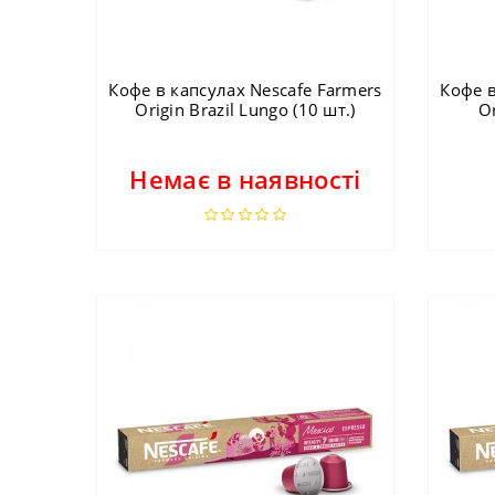
Кофе в капсулах Nescafe Farmers
Кофе в
Origin Brazil Lungo (10 шт.)
Or
Немає в наявності