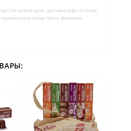
 шт.) по низкой цене. Доставка кофе по Киеву
 перевозчиков Новая Почта. Возможна
ВАРЫ: