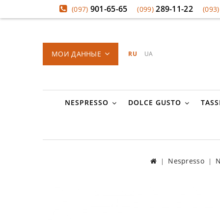
901-65-65
289-11-22
(097)
(099)
(093)
МОИ ДАННЫЕ
RU
UA
NESPRESSO
DOLCE GUSTO
TASS
Nespresso
N