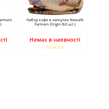
Farmers
Набор кофе в капсулах Nescafe
)
Farmers Origin (60 шт.)
сті
Немає в наявності