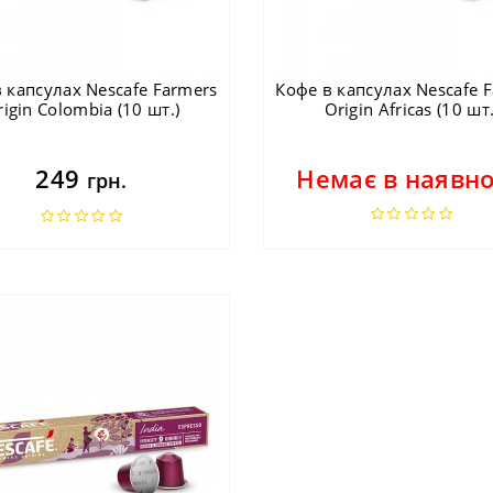
 капсулах Nescafe Farmers
Кофе в капсулах Nescafe 
igin Colombia (10 шт.)
Origin Africas (10 шт.
249
Немає в наявно
грн.