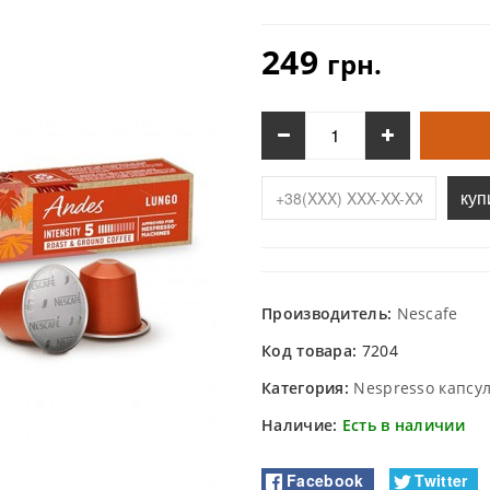
249
грн.
куп
Производитель:
Nescafe
Код товара:
7204
Категория:
Nespresso капсу
Наличие:
Есть в наличии
Facebook
Twitter