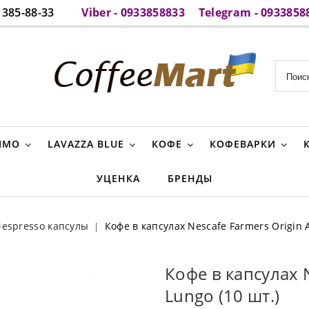
385-88-33
Viber - 0933858833
Telegram - 0933858
IMO
LAVAZZA BLUE
КОФЕ
КОФЕВАРКИ
УЦЕНКА
БРЕНДЫ
espresso капсулы
Кофе в капсулах Nescafe Farmers Origin 
Кофе в капсулах 
Lungo (10 шт.)