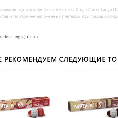
длагает купить кофе Nescafe Farmers Origin Andes Lungo (10
оставка по Украине наложенным платежом при помощи служб
Andes Lungo (10 шт.)
Е РЕКОМЕНДУЕМ СЛЕДУЮЩИЕ ТО