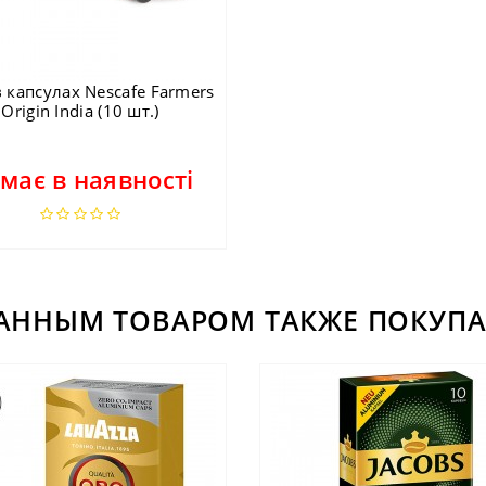
 капсулах Nescafe Farmers
Origin India (10 шт.)
має в наявності
ДАННЫМ ТОВАРОМ ТАКЖЕ ПОКУПА