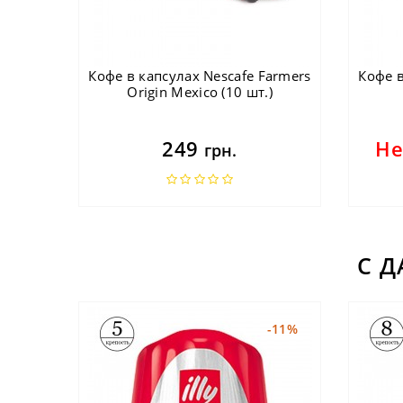
Кофе в капсулах Nescafe Farmers
Кофе в
Origin Mexico (10 шт.)
249
Не
грн.
С 
-11%