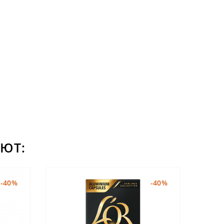
ЮТ:
-40%
-40%