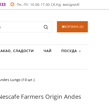
833
Пн.-Пт: 10.00-17.00 Сб.Нд: вихідний!
КОРЗИНА
(
0
)
КАКАО, СЛАДОСТИ
ЧАЙ
ПОСУДА
Andes Lungo (10 шт.)
Nescafe Farmers Origin Andes