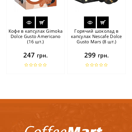
Кофе в капсулах Gimoka
Горячий шоколад в
Dolce Gusto Americano
капсулах Nescafe Dolce
(16 шт.)
Gusto Mars (8 шт.)
247
299
грн.
грн.