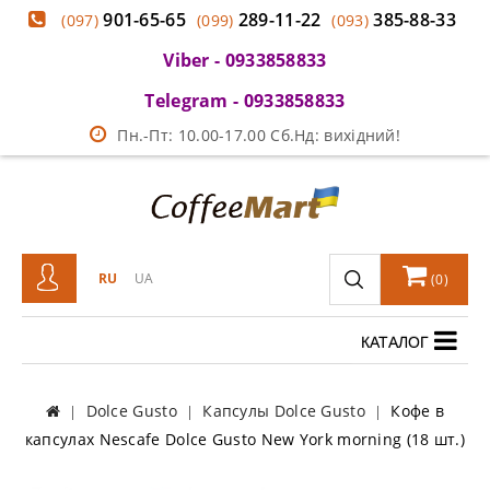
901-65-65
289-11-22
385-88-33
(097)
(099)
(093)
Viber - 0933858833
Telegram - 0933858833
Пн.-Пт: 10.00-17.00 Сб.Нд: вихідний!
RU
UA
(
0
)
КАТАЛОГ
Dolce Gusto
Капсулы Dolce Gusto
Кофе в
капсулах Nescafe Dolce Gusto New York morning (18 шт.)