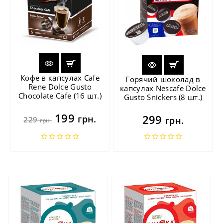
Кофе в капсулах Cafe
Горячий шоколад в
Rene Dolce Gusto
капсулах Nescafe Dolce
Chocolate Cafe (16 шт.)
Gusto Snickers (8 шт.)
199
299
грн.
229
грн.
грн.