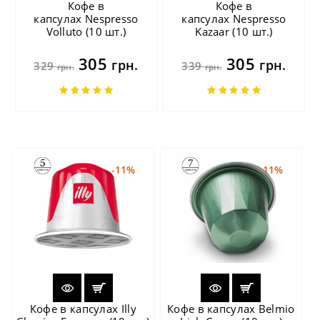
Кофе в
Кофе в
капсулах Nespresso
капсулах Nespresso
Volluto (10 шт.)
Kazaar (10 шт.)
305
305
грн.
грн.
329
339
грн.
грн.
-11%
-11%
Кофе в капсулах Illy
Кофе в капсулах Belmio