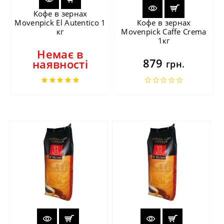
Кофе в зернах
Movenpick El Autentico 1
Кофе в зернах
кг
Movenpick Caffe Crema
1кг
Немає в
879
наявності
грн.