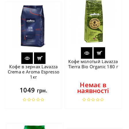
Кофе молотый Lavazza
Кофе в зернах Lavazza
Tierra Bio Organic 180 г
Crema e Aroma Espresso
1кг
Немає в
1049
наявності
грн.