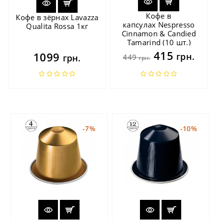
Кофе в
Кофе в зёрнах Lavazza
капсулах Nespresso
Qualita Rossa 1кг
Cinnamon & Candied
Tamarind (10 шт.)
415
1099
грн.
грн.
449
грн.
-7%
-10%