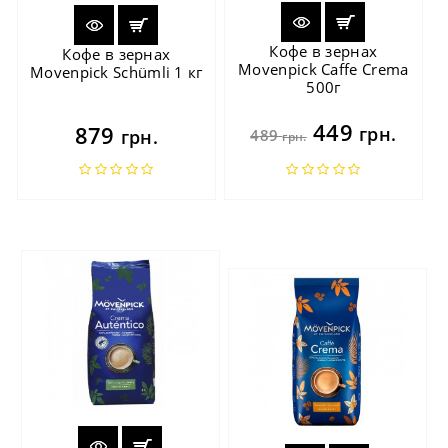
Кофе в зернах
Кофе в зернах
Movenpick Caffe Crema
Movenpick Schümli 1 кг
500г
449
879
грн.
грн.
489
грн.