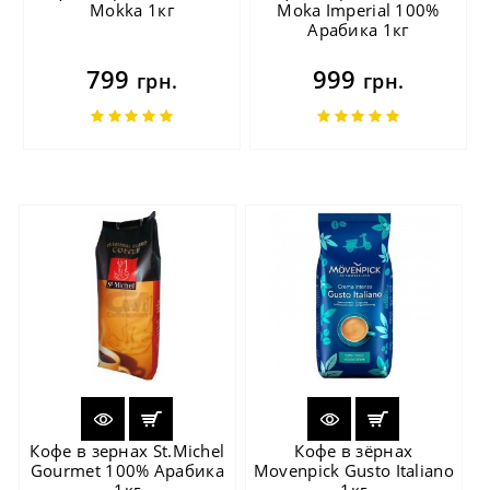
Mokka 1кг
Moka Imperial 100%
Арабика 1кг
799
999
грн.
грн.
Кофе в зернах St.Michel
Кофе в зёрнах
Gourmet 100% Арабика
Movenpick Gusto Italiano
1кг
1кг