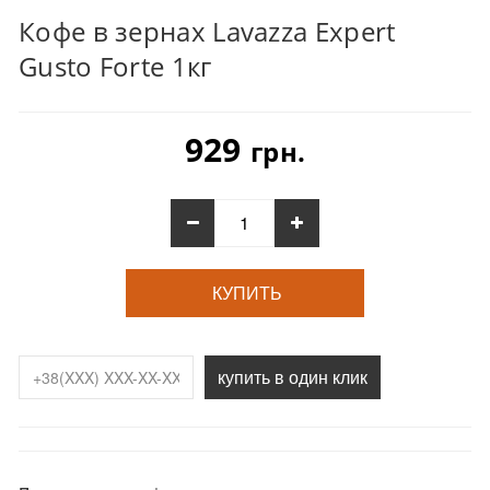
Кофе в зернах Lavazza Expert
Gusto Forte 1кг
929
грн.
КУПИТЬ
купить в один клик