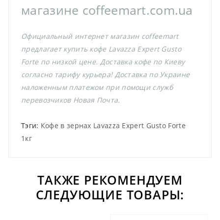
магазине coffeemart.com.ua
Официальный интернет магазин coffeemart
предлагает купить кофе Lavazza Expert Gusto
Forte по низкой цене. Доставка кофе по Киеву
согласно тарифу курьера! Доставка по Украине
наложенным платежом при помощи служб
перевозчиков Новая Почта.
Тэги:
Кофе в зернах Lavazza Expert Gusto Forte
1кг
ТАКЖЕ РЕКОМЕНДУЕМ
СЛЕДУЮЩИЕ ТОВАРЫ: