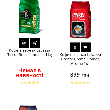
Кофе в зёрнах Lavazza
Tierra Brasile Intense 1kg
Кофе в зернах Lavazza
Pronto Crema Grande
Aroma 1кг
Немає в
899
наявності
грн.