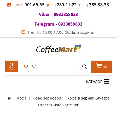
901-65-65
289-11-22
385-88-33
(097)
(099)
(093)
Viber - 0933858833
Telegram - 0933858833
Пн.-Пт: 10.00-17.00 Сб.Нд: вихідний!
RU
UA
(
0
)
КАТАЛОГ
Кофе
Кофе зерновой
Кофе в зернах Lavazza
Expert Gusto Forte 1кг