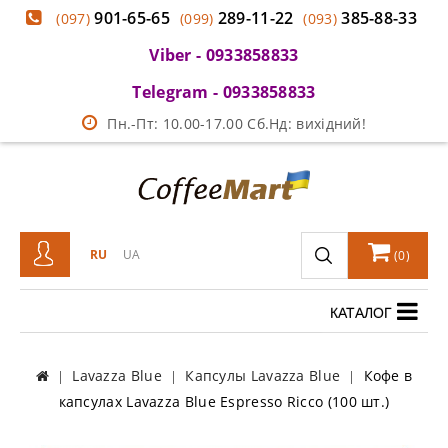
901-65-65
289-11-22
385-88-33
(097)
(099)
(093)
Viber - 0933858833
Telegram - 0933858833
Пн.-Пт: 10.00-17.00 Сб.Нд: вихідний!
RU
UA
(
0
)
КАТАЛОГ
Lavazza Blue
Капсулы Lavazza Blue
Кофе в
капсулах Lavazza Blue Espresso Ricco (100 шт.)