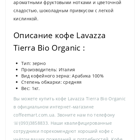
ароматными фруктовыми нотками и цветочной
сладостью, шоколадным привкусом с легкой
кислинкой.
Описание кофе Lavazza
Tierra Bio Organic :
Тип: зерно
Производитель: Италия
Вид кофейного зерна: Арабика 100%
Степень обжарки: средняя
Вес: 1кг.
Вы можете купить кофе Lavazza Tierra Bio Organic
в официальном интернет-магазине
coffeemart.com.ua. Звоните нам по телефону
☏(093)3858833. Наши квалифицированные
сотрудники порекомендуют хороший кофе с
учётом ваших пожеланий и потребностей. Кофе