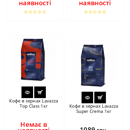
наявності
наявності
Кофе в зернах Lavazza
Top Class 1кг
Кофе в зёрнах Lavazza
Super Crema 1кг
Немає в
1089
наявності
грн.