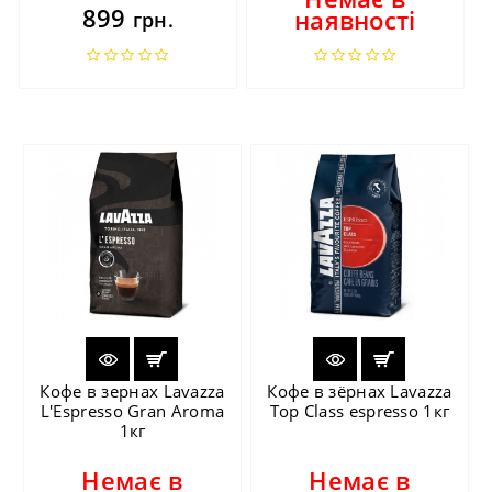
899
наявності
грн.
Кофе в зернах Lavazza
Кофе в зёрнах Lavazza
L'Espresso Gran Aroma
Top Class espresso 1кг
1кг
Немає в
Немає в