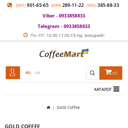
901-65-65
289-11-22
385-88-33
(097)
(099)
(093)
Viber - 0933858833
Telegram - 0933858833
Пн.-Пт: 10.00-17.00 Сб.Нд: вихідний!
RU
UA
(
0
)
КАТАЛОГ
Gold Coffee
GOLD COFFEE