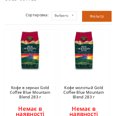
Сортировка:
Выбрать
Фильтр
Кофе в зернах Gold
Кофе молотый Gold
Coffee Blue Mountain
Coffee Blue Mountain
Blend 283 г
Blend 283 г
Немає в
Немає в
наявності
наявності