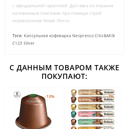
с официальной гарантией. Доставка по Украине
наложенным платежом при помощи служб
перевозчиков Новая Почта.
Тэги:
Капсульная кофеварка Nespresso Citiz&Milk
C123 Silver
С ДАННЫМ ТОВАРОМ ТАКЖЕ
ПОКУПАЮТ:
-13%
-7%