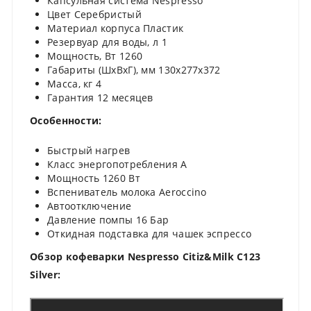
Капсульная система Nespresso
Цвет Серебристый
Материал корпуса Пластик
Резервуар для воды, л 1
Мощность, Вт 1260
Габариты (ШхВхГ), мм 130х277х372
Масса, кг 4
Гарантия 12 месяцев
Особенности:
Быстрый нагрев
Класс энергопотребления А
Мощность 1260 Вт
Вспениватель молока Aeroccino
Автоотключение
Давление помпы 16 Бар
Откидная подставка для чашек эспрессо
Обзор кофеварки Nespresso Citiz&Milk C123
Silver: