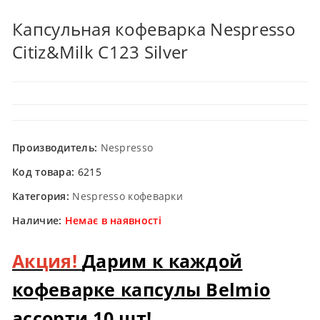
Капсульная кофеварка Nespresso
Citiz&Milk C123 Silver
Производитель:
Nespresso
Код товара:
6215
Категория:
Nespresso кофеварки
Наличие:
Немає в наявності
Акция!
Дарим к каждой
кофеварке капсулы Belmio
ассорти 10 шт!