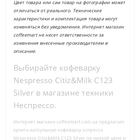
Цвет товара или сам товар на фотографии может
отличаться от реального. Технические
характеристики и комплектация товара могут
изменяться без уведомления. Интернет магазин
coffeemart не несет ответственности за
изменения внесенные производителем в
описание.
Выбирайте кофеварку
Nespresso Citiz&Milk C123
Silver в магазине техники
Неспрессо.
Интернет магазин coffeemart.com.ua предлагает
купить капсульную кофеварку эспрессо
Nespresso Citiz&Milk C123 Silver по низкой цене и