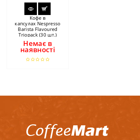
Кофе в
капсулах Nespresso
Barista Flavoured
Triopack (30 шт.)
Немає в
наявності