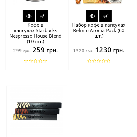
Кофе в
Набор кофе в капсулах
капсулах Starbucks
Belmio Aroma Pack (60
Nespresso House Blend
шт.)
(10 шт.)
259
1230
грн.
грн.
299
1320
грн.
грн.