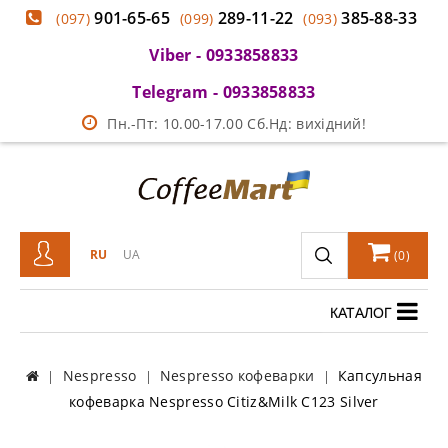
901-65-65
289-11-22
385-88-33
(097)
(099)
(093)
Viber - 0933858833
Telegram - 0933858833
Пн.-Пт: 10.00-17.00 Сб.Нд: вихідний!
RU
UA
(
0
)
КАТАЛОГ
Nespresso
Nespresso кофеварки
Капсульная
кофеварка Nespresso Citiz&Milk C123 Silver