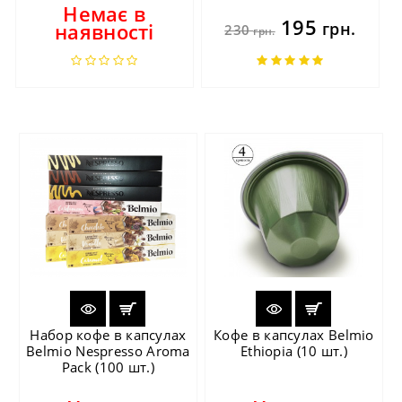
Немає в
195
наявності
грн.
230
грн.
Набор кофе в капсулах
Кофе в капсулах Belmio
Belmio Nespresso Aroma
Ethiopia (10 шт.)
Pack (100 шт.)