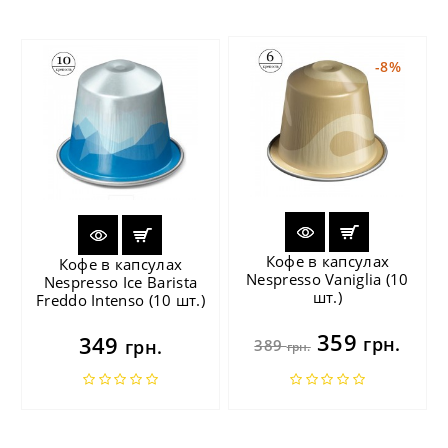
-8%
Кофе в капсулах
Кофе в капсулах
Nespresso Vaniglia (10
Nespresso Ice Barista
шт.)
Freddo Intenso (10 шт.)
359
349
грн.
грн.
389
грн.