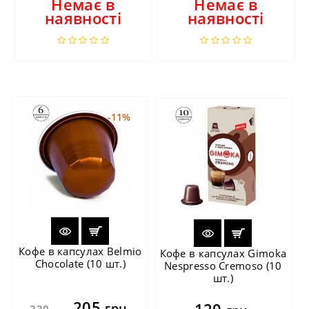
Немає в
Немає в
наявності
наявності
-11%
Кофе в капсулах Belmio
Кофе в капсулах Gimoka
Chocolate (10 шт.)
Nespresso Cremoso (10
шт.)
205
120
грн.
230