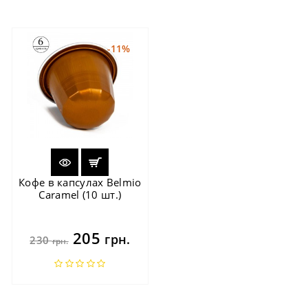
-11%
Кофе в капсулах Belmio
Caramel (10 шт.)
205
грн.
230
грн.