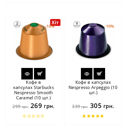
Хіт
-10%
-10%
Кофе в
Кофе в капсулах
капсулах Starbucks
Nespresso Arpeggio (10
Nespresso Smooth
шт.)
Caramel (10 шт.)
269
305
грн.
грн.
299
339
грн.
грн.