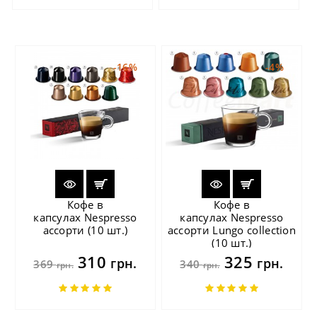
-16%
-4%
Кофе в
Кофе в
капсулах Nespresso
капсулах Nespresso
ассорти (10 шт.)
ассорти Lungo collection
(10 шт.)
310
325
грн.
грн.
369
340
грн.
грн.