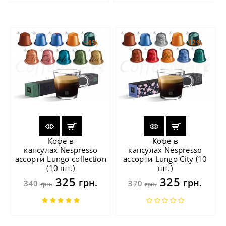
-4%
-12%
Кофе в
Кофе в
капсулах Nespresso
капсулах Nespresso
ассорти Lungo collection
ассорти Lungo City (10
(10 шт.)
шт.)
325
325
грн.
грн.
340
370
грн.
грн.