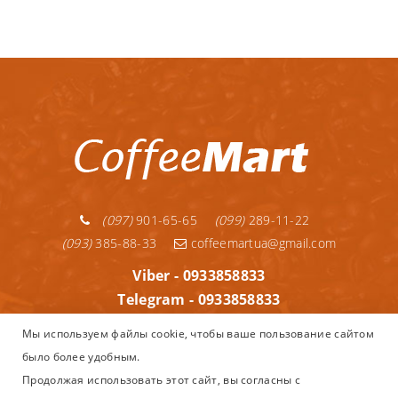
(097)
901-65-65
(099)
289-11-22
(093)
385-88-33
coffeemartua@gmail.com
Viber - 0933858833
Telegram - 0933858833
Telegram - 0992891122
Мы используем файлы cookie, чтобы ваше пользование сайтом
WhatsApp - 0933858833
было более удобным.
Информация
Продолжая использовать этот сайт, вы согласны с