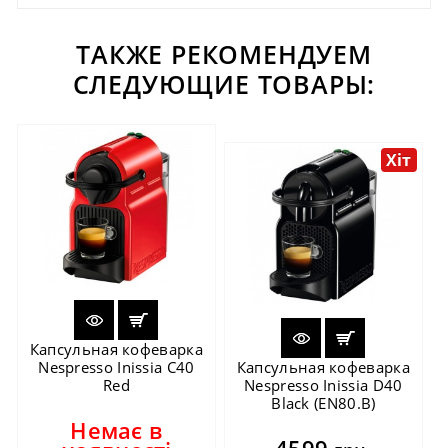
ТАКЖЕ РЕКОМЕНДУЕМ
СЛЕДУЮЩИЕ ТОВАРЫ:
Хіт
Капсульная кофеварка
Nespresso Inissia C40
Капсульная кофеварка
Red
Nespresso Inissia D40
Black (EN80.B)
Немає в
4599