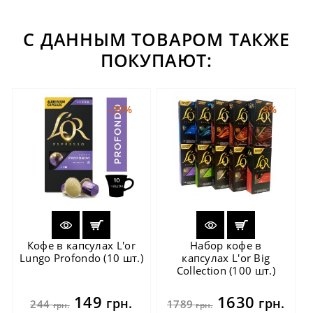
С ДАННЫМ ТОВАРОМ ТАКЖЕ
ПОКУПАЮТ:
-39%
-9%
Кофе в капсулах L'or
Набор кофе в
Lungo Profondo (10 шт.)
капсулах L'or Big
Collection (100 шт.)
149
1630
грн.
грн.
244
1789
грн.
грн.