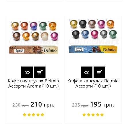
-9%
-17%
Кофе в капсулах Belmio
Кофе в капсулах Belmio
Ассорти Aroma (10 шт.)
Ассорти (10 шт.)
210
195
грн.
грн.
230
235
грн.
грн.