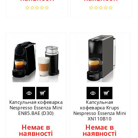
Капсульная кофеварка
Капсульная
Nespresso Essenza Mini
кофеварка Krups
EN85.BAE (D30)
Nespresso Essenza Mini
XN110B10
Немає в
Немає в
наявності
наявності