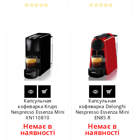
Капсульная
Капсульная
кофеварка Krups
кофеварка Delonghi
Nespresso Essenza Mini
Nespresso Essenza Mini
XN110810
EN85.R
Немає в
Немає в
наявності
наявності