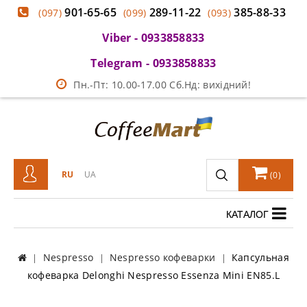
901-65-65
289-11-22
385-88-33
(097)
(099)
(093)
Viber - 0933858833
Telegram - 0933858833
Пн.-Пт: 10.00-17.00 Сб.Нд: вихідний!
RU
UA
(
0
)
КАТАЛОГ
Nespresso
Nespresso кофеварки
Капсульная
кофеварка Delonghi Nespresso Essenza Mini EN85.L