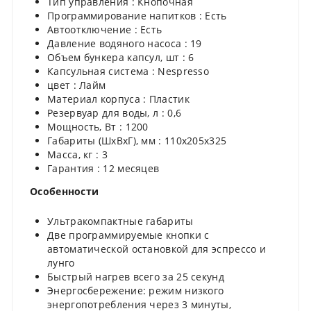
Тип управления : Кнопочная
Программирование напитков : Есть
Автоотключение : Есть
Давление водяного насоса : 19
Объем бункера капсул, шт : 6
Капсульная система : Nespresso
цвет : Лайм
Материал корпуса : Пластик
Резервуар для воды, л : 0,6
Мощность, Вт : 1200
Габариты (ШхВхГ), мм : 110x205х325
Масса, кг : 3
Гарантия : 12 месяцев
Особенности
Ультракомпактные габариты
Две программируемые кнопки с
автоматической остановкой для эспрессо и
лунго
Быстрый нагрев всего за 25 секунд
Энергосбережение: режим низкого
энергопотребления через 3 минуты,