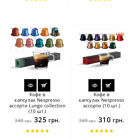
-4%
-16%
Кофе в
Кофе в
капсулах Nespresso
капсулах Nespresso
ассорти Lungo collection
ассорти (10 шт.)
(10 шт.)
325
310
грн.
грн.
340
369
грн.
грн.