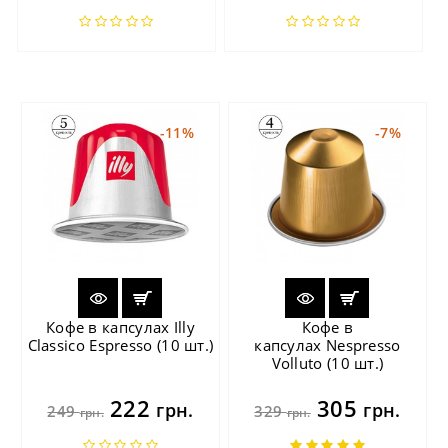
-11%
-7%
Кофе в капсулах Illy
Кофе в
Classico Espresso (10 шт.)
капсулах Nespresso
Volluto (10 шт.)
222
305
грн.
грн.
249
329
грн.
грн.