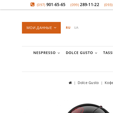
901-65-65
289-11-22
(097)
(099)
(093)
МОИ ДАННЫЕ
RU
UA
NESPRESSO
DOLCE GUSTO
TASS
Dolce Gusto
Кофе