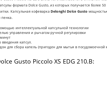
сулы формата Dolce Gusto, из которых получается более 50
итки. Капсульная кофеварка
Delonghi Dolce Gusto
мощностью 
 пенка.
помощью интеллектуальной капсульной технологии
нелью управления и рычагом ручной регулировки
 минут
 введения капсул.
он для сбора капель (пригоден для мытья в посудомоечной 
lce Gusto Piccolo XS EDG 210.B: