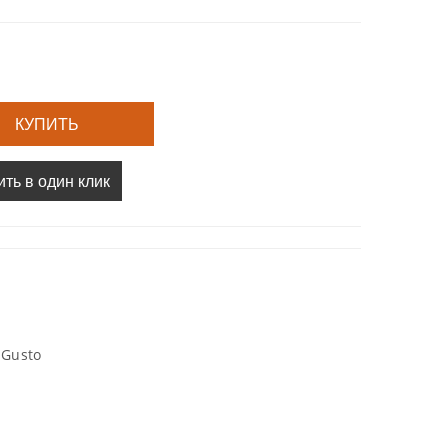
КУПИТЬ
ить в один клик
 Gusto