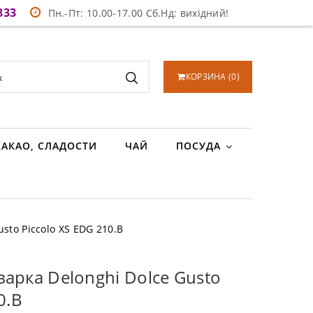
833
Пн.-Пт: 10.00-17.00 Сб.Нд: вихідний!
КОРЗИНА
(
0
)
КАКАО, СЛАДОСТИ
ЧАЙ
ПОСУДА
sto Piccolo XS EDG 210.B
арка Delonghi Dolce Gusto
0.B