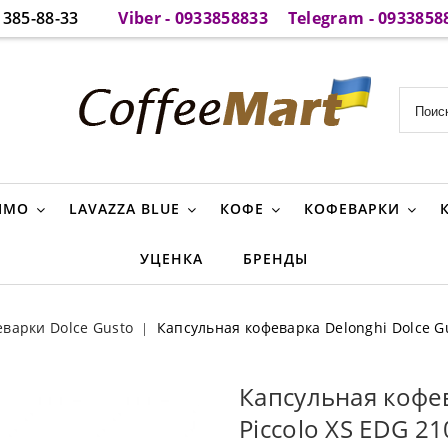
385-88-33
Viber - 0933858833
Telegram - 0933858
IMO
LAVAZZA BLUE
КОФЕ
КОФЕВАРКИ
УЦЕНКА
БРЕНДЫ
варки Dolce Gusto
Капсульная кофеварка Delonghi Dolce Gu
Капсульная кофев
Piccolo XS EDG 21