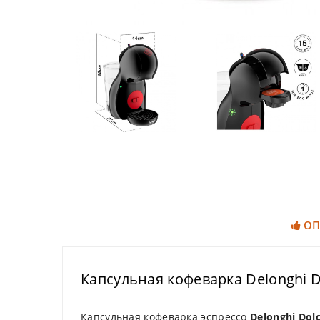
ОП
Капсульная кофеварка Delonghi D
Капсульная кофеварка эспрессо
Delonghi Dolc