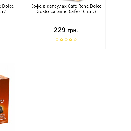
e Dolce
Кофе в капсулах Cafe Rene Dolce
т.)
Gusto Caramel Cafe (16 шт.)
229
грн.