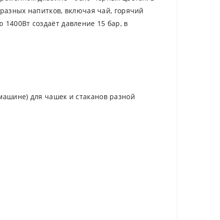
 разных напитков, включая чай, горячий
1400Вт создаёт давление 15 бар, в
машине) для чашек и стаканов разной