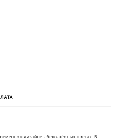
ЛАТА
ременном дизайне - бело-чёрных цветах. В