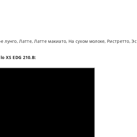
 лунго, Латте, Латте макиато, На сухом молоке, Ристретто, Э
lo XS EDG 210.B: