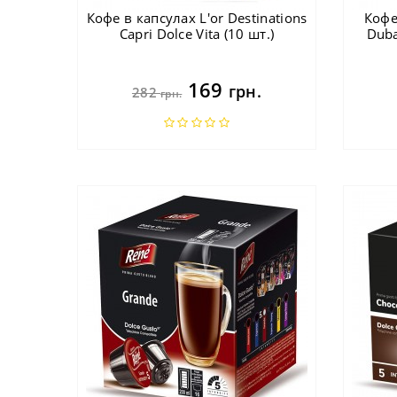
Кофе в капсулах L'or Destinations
Кофе
Capri Dolce Vita (10 шт.)
Duba
169
грн.
282
грн.