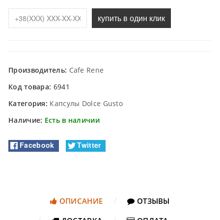
купить в один клик
Производитель:
Cafe Rene
Код товара:
6941
Категория:
Капсулы Dolce Gusto
Наличие:
Есть в наличии
Facebook
Twitter
ОПИСАНИЕ
ОТЗЫВЫ