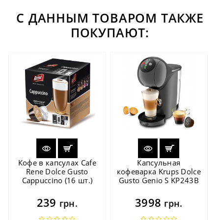
С ДАННЫМ ТОВАРОМ ТАКЖЕ
ПОКУПАЮТ:
Кофе в капсулах Cafe
Капсульная
Rene Dolce Gusto
кофеварка Krups Dolce
Cappuccino (16 шт.)
Gusto Genio S KP243B
239
3998
грн.
грн.