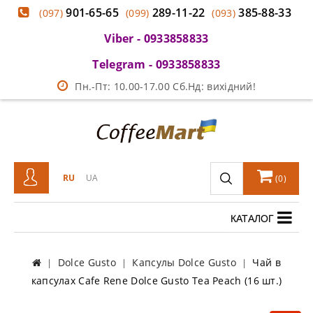
901-65-65
289-11-22
385-88-33
(097)
(099)
(093)
Viber - 0933858833
Telegram - 0933858833
Пн.-Пт: 10.00-17.00 Сб.Нд: вихідний!
RU
UA
(
0
)
КАТАЛОГ
Dolce Gusto
Капсулы Dolce Gusto
Чай в
капсулах Cafe Rene Dolce Gusto Tea Peach (16 шт.)