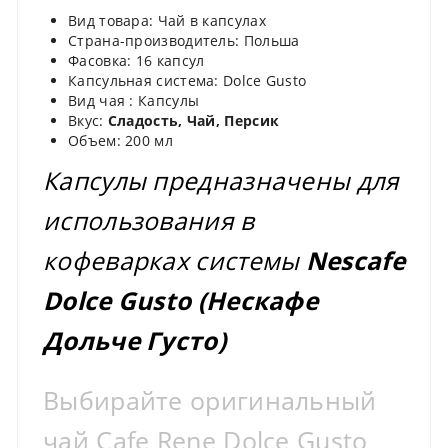
Вид товара: Чай в капсулах
Страна-производитель: Польша
Фасовка: 16 капсул
Капсульная система: Dolce Gusto
Вид чая : Капсулы
Вкус:
Сладость, Чай, Персик
Объем: 200 мл
Капсулы предназначены для
использования в
кофеварках системы
Nescafe
Dolce Gusto (Нескафе
Дольче Густо)
Выбирайте оригинальный
чай Cafe Rene Dolce Gusto