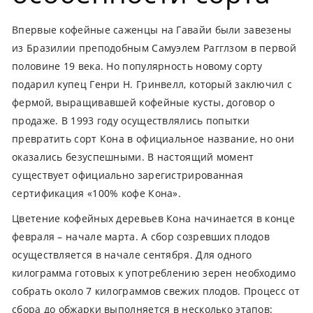
Впервые кофейные саженцы на Гавайи были завезены
из Бразилии преподобным Самуэлем Рагглзом в первой
половине 19 века. Но популярность новому сорту
подарил купец Генри Н. Гринвелл, который заключил с
фермой, выращивавшей кофейные кусты, договор о
продаже. В 1993 году осуществлялись попытки
превратить сорт Кона в официальное название, но они
оказались безуспешными. В настоящий момент
существует официально зарегистрированная
сертификация «100% кофе Кона».
Цветение кофейных деревьев Кона начинается в конце
февраля – начале марта. А сбор созревших плодов
осуществляется в начале сентября. Для одного
килограмма готовых к употреблению зерен необходимо
собрать около 7 килограммов свежих плодов. Процесс от
сбора до обжарки выполняется в несколько этапов: