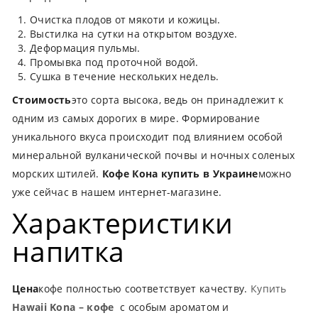
Очистка плодов от мякоти и кожицы.
Выстилка на сутки на открытом воздухе.
Деформация пульмы.
Промывка под проточной водой.
Сушка в течение нескольких недель.
Стоимость
это сорта высока, ведь он принадлежит к
одним из самых дорогих в мире. Формирование
уникального вкуса происходит под влиянием особой
минеральной вулканической почвы и ночных соленых
морских штилей.
Кофе Кона купить в Украине
можно
уже сейчас в нашем интернет-магазине.
Характеристики
напитка
Цена
кофе полностью соответствует качеству.
Купить
Hawaii Kona – кофе
с особым ароматом и