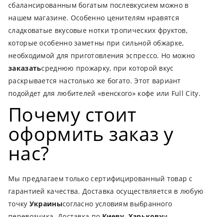
сбалансированным богатым послевкусием можно в
нашем магазине. Особенно ценителям нравятся
сладковатые вкусовые нотки тропических фруктов,
которые особенно заметны при сильной обжарке,
необходимой для приготовления эспрессо. Но можно
заказать
среднюю прожарку, при которой вкус
раскрывается настолько же богато. Этот вариант
подойдет для любителей «венского» кофе или Full City.
Почему стоит
оформить заказ у
нас?
Мы предлагаем только сертифицированный товар с
гарантией качества. Доставка осуществляется в любую
точку
Украины
согласно условиям выбранного
перевозчика. Доставка по
Киеву, Харькову
и