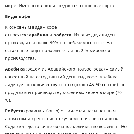
мире. Именно из них и создаются основные сорта.
Виды кофе
К основным видам кофе
относятся:
арабика
и
робуста.
Из этих двух видов
производится около 90% потребляемого кофе. На
остальные виды приходится лишь 2 % мирового
производства.
Арабика
(родом из Аравийского полуострова) – самый
известный на сегодняшний день вид кофе. Арабика
лидирует по количеству сортов (около 45-50 сортов), по
продажам и производству кофейных зерен в мире (70
%).
Робуста
(родина - Конго) отличается насыщенным
ароматом и крепостью получаемого из него напитка.
Содержит достаточно большое количество кофеина. Но