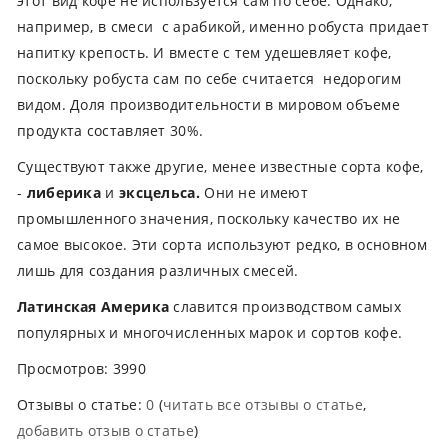
этот вид кофе не используется сам по себе. Однако,
например, в смеси с арабикой, именно робуста придает
напитку крепость. И вместе с тем удешевляет кофе,
поскольку робуста сам по себе считается недорогим
видом. Доля производительности в мировом объеме
продукта составляет 30%.
Существуют также другие, менее известные сорта кофе,
-
либерика
и
эксцельса.
Они не имеют
промышленного значения, поскольку качество их не
самое высокое. Эти сорта используют редко, в основном
лишь для создания различных смесей.
Латинская Америка
славится производством самых
популярных и многочисленных марок и сортов кофе.
Просмотров: 3990
Отзывы о статье:
0
(
читать все отзывы о статье
,
добавить отзыв о статье
)